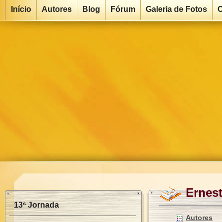
Início
Autores
Blog
Fórum
Galeria de Fotos
C
Ernes
13ª Jornada
Autores