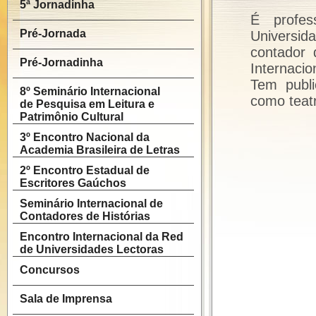
5ª Jornadinha
É profes
Pré-Jornada
Universid
contador d
Pré-Jornadinha
Internacio
Tem publi
8º Seminário Internacional
como teatr
de Pesquisa em Leitura e
Patrimônio Cultural
3º Encontro Nacional da
Academia Brasileira de Letras
2º Encontro Estadual de
Escritores Gaúchos
Seminário Internacional de
Contadores de Histórias
Encontro Internacional da Red
de Universidades Lectoras
Concursos
Sala de Imprensa