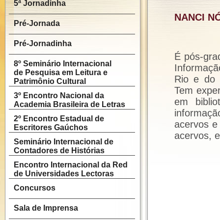
5ª Jornadinha
NANCI N
Pré-Jornada
Pré-Jornadinha
É pós-gra
8º Seminário Internacional
Informaçã
de Pesquisa em Leitura e
Rio e do 
Patrimônio Cultural
Tem exper
3º Encontro Nacional da
em bibli
Academia Brasileira de Letras
informaçã
2º Encontro Estadual de
acervos e 
Escritores Gaúchos
acervos, e
Seminário Internacional de
Contadores de Histórias
Encontro Internacional da Red
de Universidades Lectoras
Concursos
Sala de Imprensa