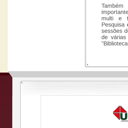
Também 
importante
multi e t
Pesquisa 
sessões d
de várias
"Biblioteca