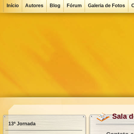
Início
Autores
Blog
Fórum
Galeria de Fotos
C
Sala 
13ª Jornada