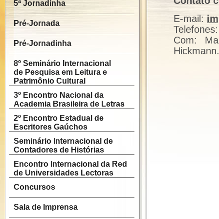
Contato 
5ª Jornadinha
E-mail:
im
Pré-Jornada
Telefones:
Com: Mar
Pré-Jornadinha
Hickmann
8º Seminário Internacional
de Pesquisa em Leitura e
Patrimônio Cultural
3º Encontro Nacional da
Academia Brasileira de Letras
2º Encontro Estadual de
Escritores Gaúchos
Seminário Internacional de
Contadores de Histórias
Encontro Internacional da Red
de Universidades Lectoras
Concursos
Sala de Imprensa