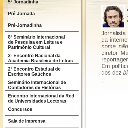
5ª Jornadinha
Pré-Jornada
Pré-Jornadinha
Jornalista
8º Seminário Internacional
da intern
de Pesquisa em Leitura e
nome não
Patrimônio Cultural
diretor 
3º Encontro Nacional da
reportage
Academia Brasileira de Letras
Em polític
2º Encontro Estadual de
dos dez
b
Escritores Gaúchos
.
Seminário Internacional de
Contadores de Histórias
Encontro Internacional da Red
de Universidades Lectoras
Concursos
Sala de Imprensa