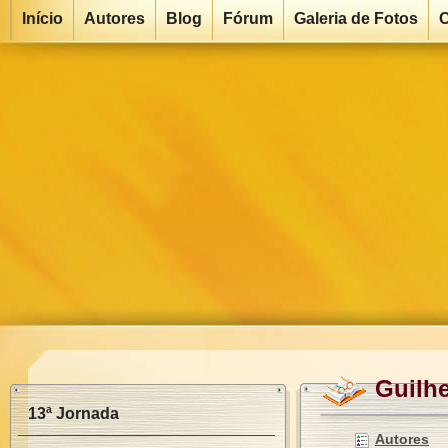
Início
Autores
Blog
Fórum
Galeria de Fotos
C
Guilh
13ª Jornada
Autores