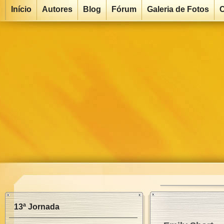
Início
Autores
Blog
Fórum
Galeria de Fotos
C
13ª Jornada