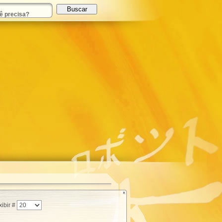
ibir #