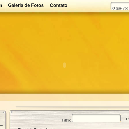
m
Galeria de Fotos
Contato
Ex
Filtro: