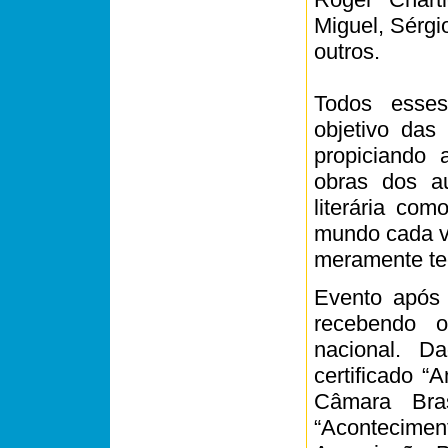
Miguel, Sérgi
outros.
Todos esses
objetivo das
propiciando 
obras dos a
literária co
mundo cada v
meramente te
Evento após 
recebendo o
nacional. D
certificado “
Câmara Bras
“Acontecimen