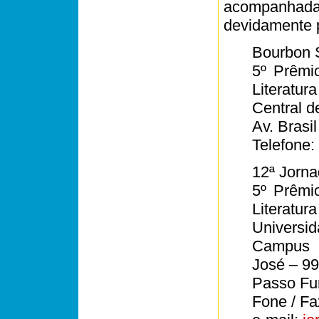
acompanhadas
devidamente 
Bourbon 
5º Prêmi
Literatura
Central d
Av. Brasi
Telefone:
12ª Jorna
5º Prêmi
Literatura
Universi
Campus 
José – 9
Passo Fu
Fone / Fa