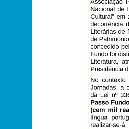
Associação Pa
Nacional de L
Cultural” em
decorrência 
Literárias de
de Patrimônio
concedido pe
Fundo foi dist
Literatura, a
Presidência d
No contexto 
Jornadas, a c
da Lei nº 33
Passo Fundo 
(cem mil rea
língua port
realizar-se-