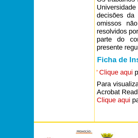
Universidade
decisões da
omissos não
resolvidos po
parte do co
presente regu
Ficha de In
Clique aqui
p
Para visualiz
Acrobat Read
Clique aqui
pa