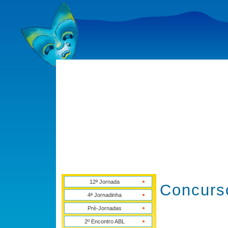
12ª Jornada
Concurs
4ª Jornadinha
Pré-Jornadas
2º Encontro ABL