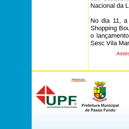
Nacional da Li
No dia 11, a
Shopping Bou
o lançamento 
Sesc Vila Mar
Asses