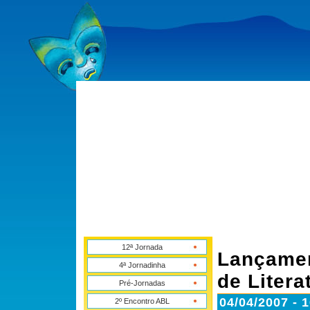
12ª Jornada
Lançamen
4ª Jornadinha
de Litera
Pré-Jornadas
04/04/2007 - 
2º Encontro ABL