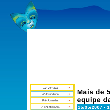
12ª Jornada
Mais de 5
4ª Jornadinha
equipe da
Pré-Jornadas
15/05/2007 - 
2º Encontro ABL