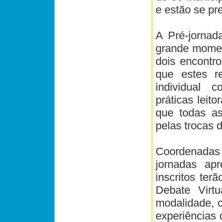
e estão se pr
A Pré-jornada
grande moment
dois encontro
que estes re
individual c
práticas leit
que todas as
pelas trocas 
Coordenadas 
jornadas ap
inscritos ter
Debate Virtu
modalidade, c
experiências 