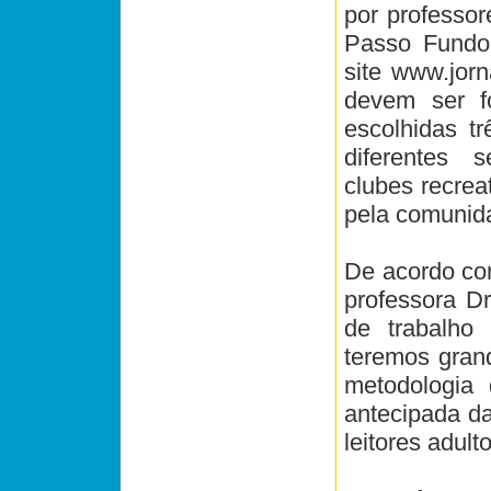
por professor
Passo Fundo
site www.jorn
devem ser f
escolhidas t
diferentes s
clubes recrea
pela comunid
De acordo com
professora Dr
de trabalho 
teremos gran
metodologia 
antecipada da
leitores adult