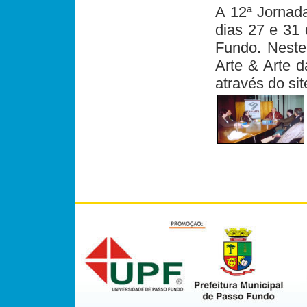
A 12ª Jornada
dias 27 e 31 
Fundo. Neste
Arte & Arte d
através do sit