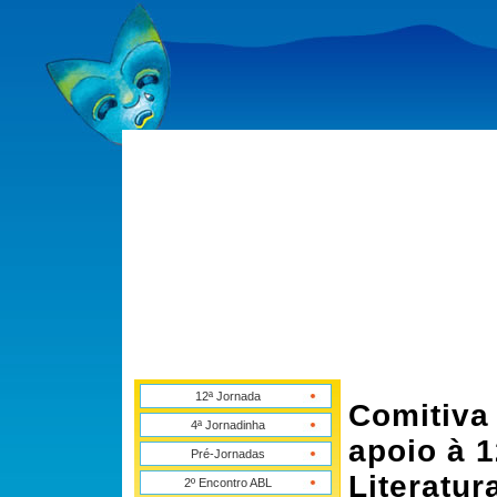
12ª Jornada
Comitiva
4ª Jornadinha
apoio à 
Pré-Jornadas
Literatur
2º Encontro ABL