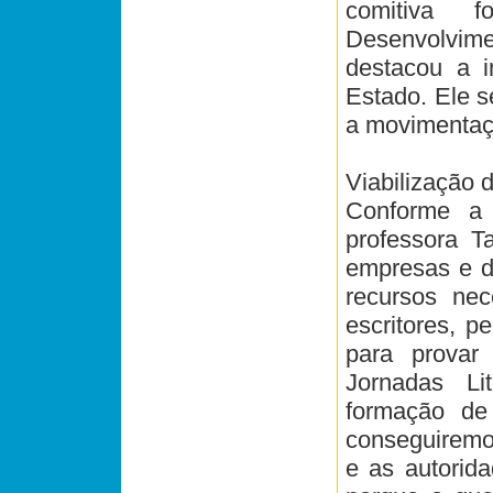
comitiva f
Desenvolvime
destacou a i
Estado. Ele 
a movimentaçã
Viabilização 
Conforme a 
professora T
empresas e d
recursos nec
escritores, p
para provar
Jornadas Lit
formação de 
conseguiremo
e as autorid