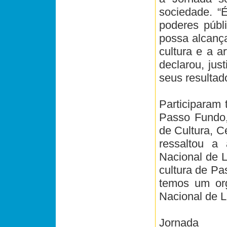
sociedade. “
poderes públ
possa alcança
cultura e a a
declarou, jus
seus resultad
Participaram 
Passo Fundo, 
de Cultura, C
ressaltou a
Nacional de L
cultura de Pa
temos um org
Nacional de Li
Jornada