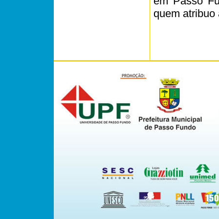
em Passo Fu
quem atribuo 