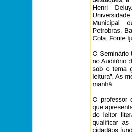
Henri Delu
Universidade
Municipal d
Petrobras, Ba
Cola, Fonte Ij
O Seminário t
no Auditório 
sob o tema g
leitura”. As 
manhã.
O professor 
que apresenta
do leitor lit
qualificar a
cidadãos fun