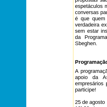
espetáculos m
conversas para
é que quem 
verdadeira e
sem estar ins
da Programa
Sbeghen.
Programaçã
A programaç
apoio da A
empresários 
participe!
25 de agosto