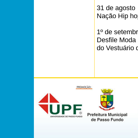
31 de agosto
Nação Hip hop
1º de setemb
Desfile Moda 
do Vestuário