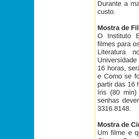
Durante a ma
custo.
Mostra de F
O Instituto 
filmes para o
Literatura 
Universidade
16 horas, ser
e Como se fo
partir das 16 
íris (80 min
senhas devem 
3316.8148.
Mostra de C
Um filme e q