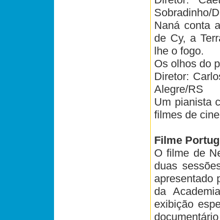
Sobradinho/
Naná conta a 
de Cy, a Ter
lhe o fogo.
Os olhos do p
Diretor: Carl
Alegre/RS
Um pianista c
filmes de ci
Filme Portug
O filme de N
duas sessões
apresentado p
da Academia
exibição espe
documentário