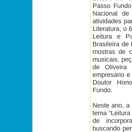
Passo Fundo,
Nacional de 
atividades pa
Literatura, o
Leitura e P
Brasileira de
mostras de c
musicais, peç
de Oliveir
empresário e b
Doutor Hono
Fundo.
Neste ano, a
tema “Leitura
de incorpora
buscando perc