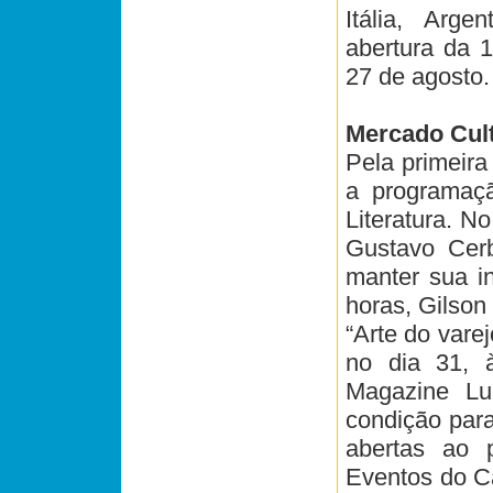
Itália, Arg
abertura da 1
27 de agosto.
Mercado Cult
Pela primeira
a programaçã
Literatura. No
Gustavo Cerb
manter sua in
horas, Gilson 
“Arte do varej
no dia 31, 
Magazine Lui
condição para
abertas ao 
Eventos do C