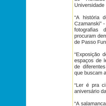
Universidade
“A história
Czamanski” -
fotografias
procuram demo
de Passo Fun
“Exposição de
espaços de l
de diferentes
que buscam ap
“Ler é pra 
aniversário da
“A salamanca