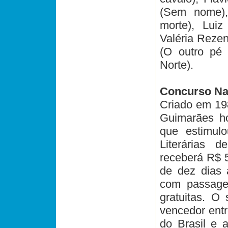
(Sem nome),
morte), Luiz
Valéria Reze
(O outro pé 
Norte).
Concurso Na
Criado em 19
Guimarães ho
que estimul
Literárias 
receberá R$ 
de dez dias 
com passage
gratuitas. O
vencedor entr
do Brasil e a