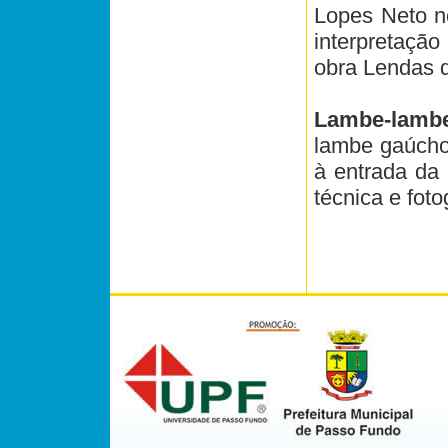
Lopes Neto n
interpretação
obra Lendas d
Lambe-lam
lambe gaúcho,
à entrada da 
técnica e fot