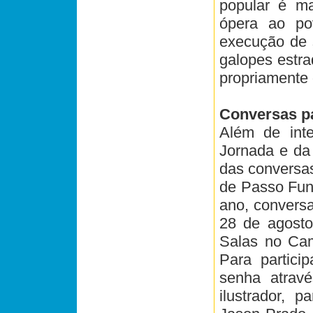
popular é m
ópera ao po
execução de s
galopes estra
propriamente 
Conversas pa
Além de int
Jornada e da 
das conversas
de Passo Fun
ano, conversa
28 de agosto
Salas no Cam
Para partici
senha atravé
ilustrador, 