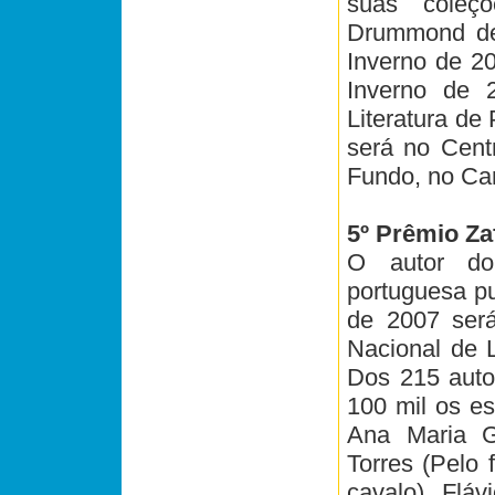
suas coleç
Drummond de
Inverno de 2
Inverno de 
Literatura de
será no Cent
Fundo, no Ca
5º Prêmio Za
O autor do
portuguesa pu
de 2007 será
Nacional de L
Dos 215 auto
100 mil os es
Ana Maria G
Torres (Pelo 
cavalo), Fláv