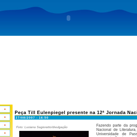
Peça Till Eulenpiegel presente na 12ª Jornada Naci
27/08/2007 - 16:50
Fazendo parte da pro
Foto: Luciana Sagioratto/divulgação
Nacional de Literatur
Universidade de Pas