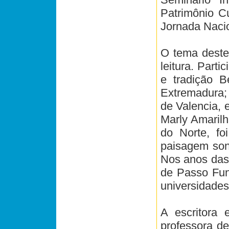
Patrimônio Cu
Jornada Nacio
O tema deste
leitura. Parti
e tradição B
Extremadura;
de Valencia, 
Marly Amarilh
do Norte, fo
paisagem son
Nos anos das 
de Passo Fun
universidades
A escritora
professora de