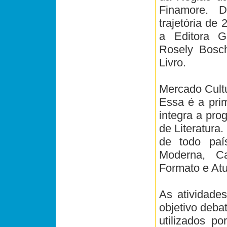
Finamore. D
trajetória de 
a Editora G
Rosely Bosch
Livro.
Mercado Cultu
Essa é a prim
integra a pro
de Literatura
de todo país
Moderna, Ca
Formato e Atu
As atividade
objetivo deba
utilizados por