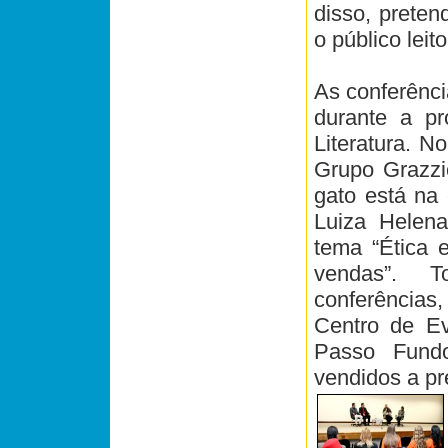
disso, preten
o público leito
As conferênci
durante a p
Literatura. N
Grupo Grazzio
gato está na 
Luiza Helena
tema “Ética 
vendas”. 
conferências
Centro de E
Passo Fundo
vendidos a pr