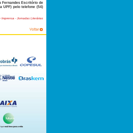
 Fernandes Escritório de
 UPF) pelo telefone (54)
 Imprensa - Jornadas Literárias