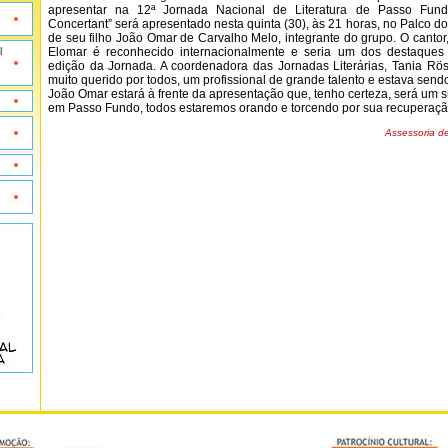
apresentar na 12ª Jornada Nacional de Literatura de Passo Fun
Concertant” será apresentado nesta quinta (30), às 21 horas, no Palco 
de seu filho João Omar de Carvalho Melo, integrante do grupo. O cantor,
l
Elomar é reconhecido internacionalmente e seria um dos destaques
edição da Jornada. A coordenadora das Jornadas Literárias, Tania Rös
muito querido por todos, um profissional de grande talento e estava send
João Omar estará à frente da apresentação que, tenho certeza, será um 
em Passo Fundo, todos estaremos orando e torcendo por sua recuperaçã
Assessoria de