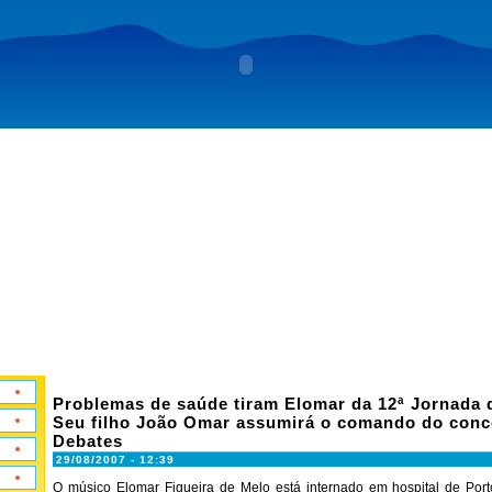
Problemas de saúde tiram Elomar da 12ª Jornada 
Seu filho João Omar assumirá o comando do conc
Debates
29/08/2007 - 12:39
O músico Elomar Figueira de Melo está internado em hospital de Por