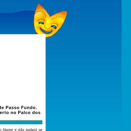
de Passo Fundo.
erto no Palco dos
to Alegre e não poderá se