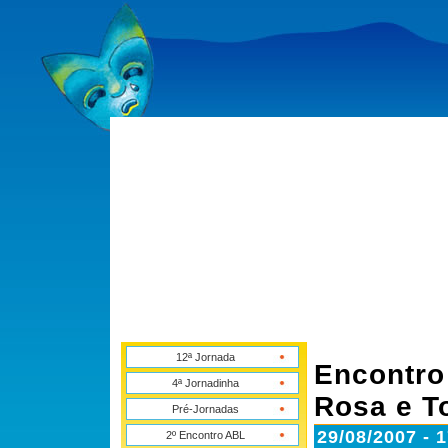
12ª Jornada
Encontro
4ª Jornadinha
Rosa e T
Pré-Jornadas
29/08/2007 - 
2º Encontro ABL