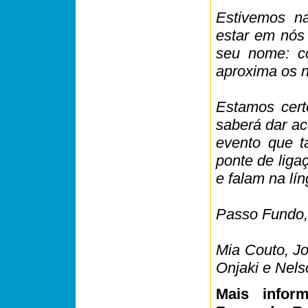
Estivemos n
estar em nós
seu nome: c
aproxima os 
Estamos cert
saberá dar ac
evento que t
ponte de liga
e falam na lí
Passo Fundo,
Mia Couto, J
Onjaki e Nel
Mais infor