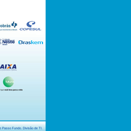
e Passo Fundo. Divisão de TI.