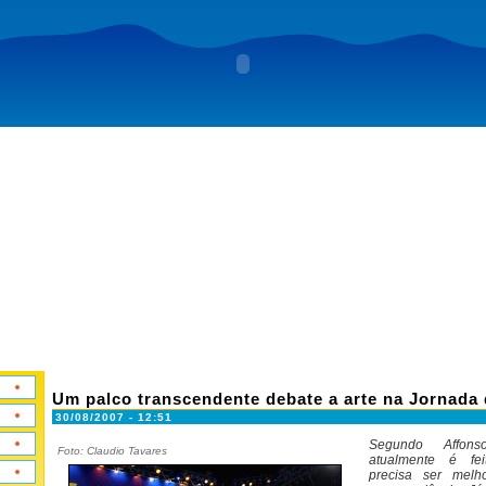
Um palco transcendente debate a arte na Jornada
30/08/2007 - 12:51
Segundo Affon
Foto: Claudio Tavares
atualmente é fei
precisa ser mel