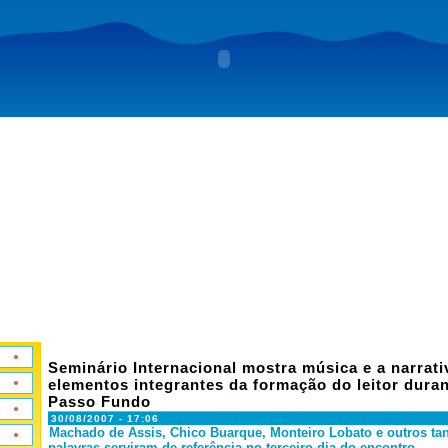
Seminário Internacional mostra música e a narrat
elementos integrantes da formação do leitor dura
Passo Fundo
30/08/2007 - 17:06
Machado de Assis, Chico Buarque, Monteiro Lobato e outros ta
palavras serviram de referência no terceiro dia do encontro.