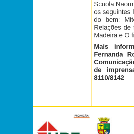
Scuola Naorma
os seguintes 
do bem; Mito
Relações de 
Madeira e O fi
Mais infor
Fernanda Ro
Comunicação)
de imprens
8110/8142