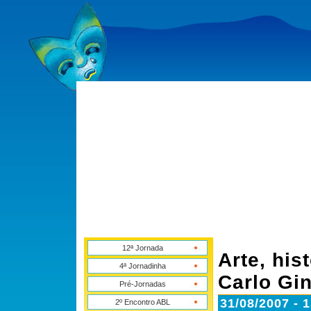
12ª Jornada
Arte, his
4ª Jornadinha
Carlo Gi
Pré-Jornadas
31/08/2007 - 
2º Encontro ABL