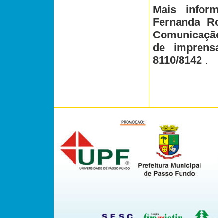
Mais infor
Fernanda Ro
Comunicação)
de imprens
8110/8142
.