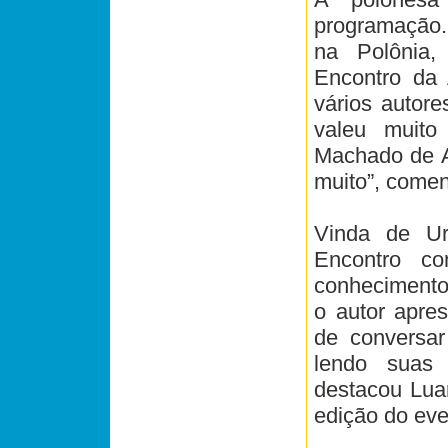
programação. 
na Polônia,
Encontro da
vários autor
valeu muito
Machado de As
muito”, come
Vinda de Ur
Encontro c
conhecimento
o autor apre
de conversar
lendo suas c
destacou Lua
edição do eve