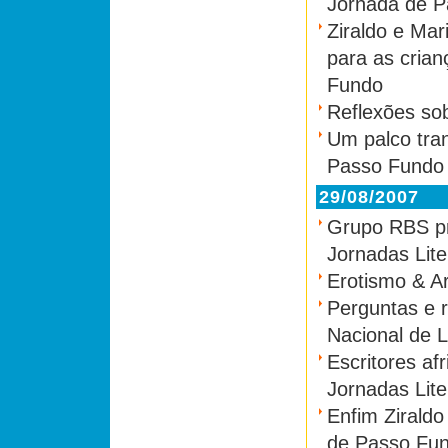
Jornada de 
Ziraldo e Mar
para as crian
Fundo
Reflexões so
Um palco tra
Passo Fundo
29/08/2007
Grupo RBS p
Jornadas Lite
Erotismo & A
Perguntas e 
Nacional de L
Escritores af
Jornadas Lite
Enfim Ziraldo
de Passo Fu