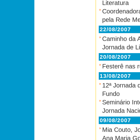
Literatura
Coordenadora
pela Rede Me
22/08/2007
Caminho da A
Jornada de Li
20/08/2007
Festerê nas 
13/08/2007
12ª Jornada d
Fundo
Seminário Inte
Jornada Nacio
09/08/2007
Mia Couto, J
Ana Maria Go