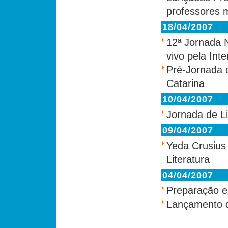
professores m
18/04/2007
12ª Jornada N
vivo pela Inte
Pré-Jornada 
Catarina
10/04/2007
Jornada de L
09/04/2007
Yeda Crusius
Literatura
04/04/2007
Preparação en
Lançamento d